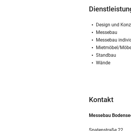
Dienstleistu
Design und Konz
Messebau
Messebau individ
Mietmöbel/Möbe
Standbau
Wände
Kontakt
Messebau Bodense
Spatenstraße 22