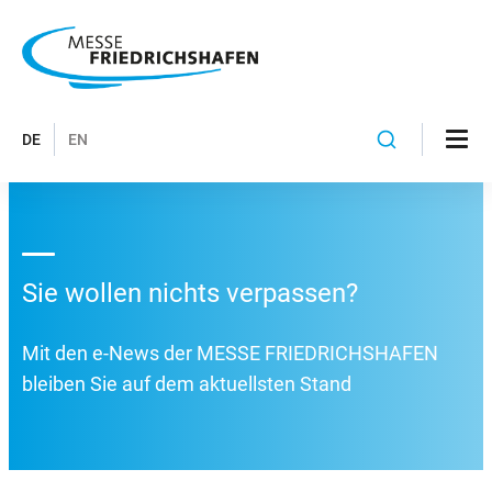
DE
EN
Sie wollen nichts verpassen?
Mit den e-News der MESSE FRIEDRICHSHAFEN
bleiben Sie auf dem aktuellsten Stand