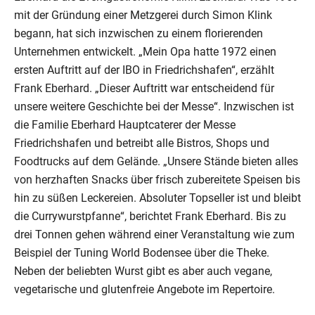
mit der Gründung einer Metzgerei durch Simon Klink
begann, hat sich inzwischen zu einem florierenden
Unternehmen entwickelt. „Mein Opa hatte 1972 einen
ersten Auftritt auf der IBO in Friedrichshafen“, erzählt
Frank Eberhard. „Dieser Auftritt war entscheidend für
unsere weitere Geschichte bei der Messe“. Inzwischen ist
die Familie Eberhard Hauptcaterer der Messe
Friedrichshafen und betreibt alle Bistros, Shops und
Foodtrucks auf dem Gelände. „Unsere Stände bieten alles
von herzhaften Snacks über frisch zubereitete Speisen bis
hin zu süßen Leckereien. Absoluter Topseller ist und bleibt
die Currywurstpfanne“, berichtet Frank Eberhard. Bis zu
drei Tonnen gehen während einer Veranstaltung wie zum
Beispiel der Tuning World Bodensee über die Theke.
Neben der beliebten Wurst gibt es aber auch vegane,
vegetarische und glutenfreie Angebote im Repertoire.