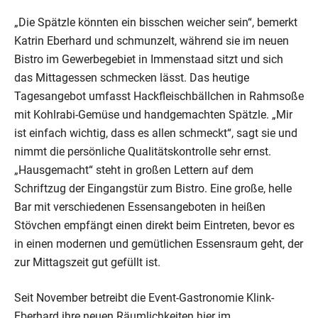
„Die Spätzle könnten ein bisschen weicher sein“, bemerkt
Katrin Eberhard und schmunzelt, während sie im neuen
Bistro im Gewerbegebiet in Immenstaad sitzt und sich
das Mittagessen schmecken lässt. Das heutige
Tagesangebot umfasst Hackfleischbällchen in Rahmsoße
mit Kohlrabi-Gemüse und handgemachten Spätzle. „Mir
ist einfach wichtig, dass es allen schmeckt“, sagt sie und
nimmt die persönliche Qualitätskontrolle sehr ernst.
„Hausgemacht“ steht in großen Lettern auf dem
Schriftzug der Eingangstür zum Bistro. Eine große, helle
Bar mit verschiedenen Essensangeboten in heißen
Stövchen empfängt einen direkt beim Eintreten, bevor es
in einen modernen und gemütlichen Essensraum geht, der
zur Mittagszeit gut gefüllt ist.
Seit November betreibt die Event-Gastronomie Klink-
Eberhard ihre neuen Räumlichkeiten hier im