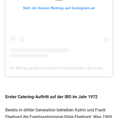
Sieh dir diesen Beitrag auf Instagram an
Ein Beitrag geteilt von Messe Friedrichshafen (@messe_friedrichshafen)
Erster Catering-Auftritt auf der IBO im Jahr 1972
Bereits in dritter Generation betreiben Katrin und Frank
Eberhard die Eventgastronomie Klink-Eberhard. Was 1969