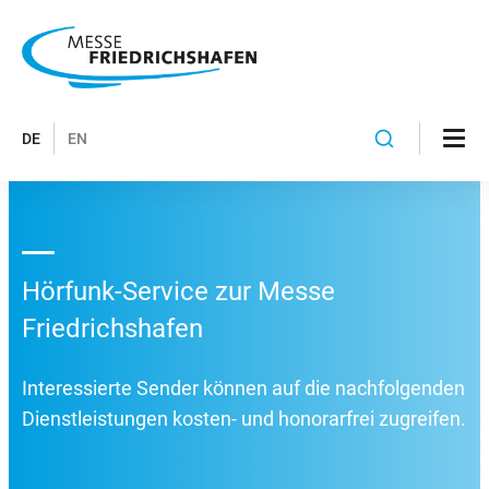
DE
EN
Hörfunk-Service zur Messe
Friedrichshafen
Interessierte Sender können auf die nachfolgenden
Dienstleistungen kosten- und honorarfrei zugreifen.