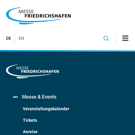
DE
EN
Messe & Events
Veranstaltungskalender
Tickets
Anreise