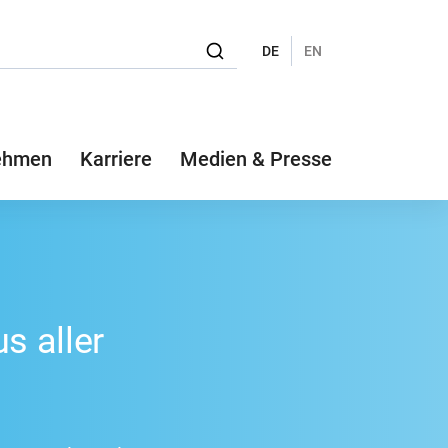
DE
EN
ehmen
Karriere
Medien & Presse
 aller