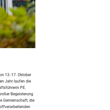
von 13.-17. Oktober
n Jahr laufen die
ftsführerin P.E.
großer Begeisterung
ge Gemeinschaft, die
toffverarbeitenden