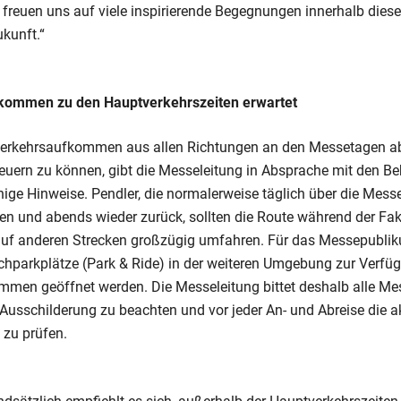
 freuen uns auf viele inspirierende Begegnungen innerhalb diese
kunft.“
kommen zu den Hauptverkehrszeiten erwartet
Verkehrsaufkommen aus allen Richtungen an den Messetagen ab
teuern zu können, gibt die Messeleitung in Absprache mit den B
inige Hinweise. Pendler, die normalerweise täglich über die Mes
ren und abends wieder zurück, sollten die Route während der 
uf anderen Strecken großzügig umfahren. Für das Messepubli
hparkplätze (Park & Ride) in der weiteren Umgebung zur Verfügu
men geöffnet werden. Die Messeleitung bittet deshalb alle M
e Ausschilderung zu beachten und vor jeder An- und Abreise die a
 zu prüfen.