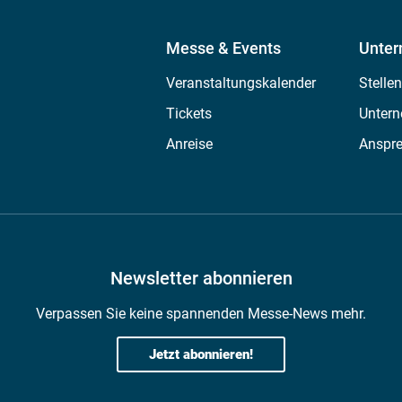
Messe & Events
Unte
Veranstaltungskalender
Stelle
Tickets
Untern
Anreise
Anspr
Newsletter abonnieren
Verpassen Sie keine spannenden Messe-News mehr.
Jetzt abonnieren!