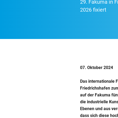
29. Fakuma in F
2026 fixiert
07. Oktober 2024
Das internationale 
Friedrichshafen zum
auf der Fakuma fün
die industrielle Kun
Ebenen und aus ver
dass sich diese ho