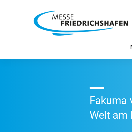
Fakuma v
Welt am