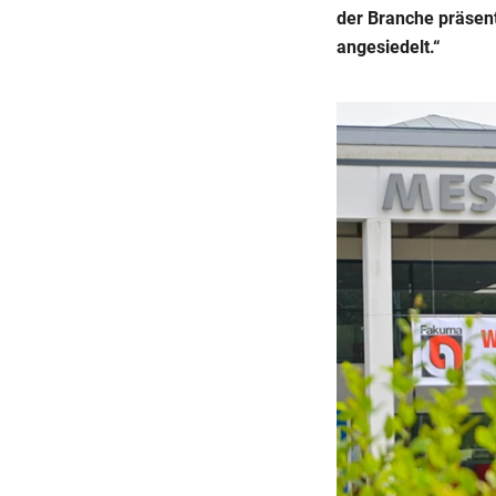
der Branche präsent
angesiedelt.“