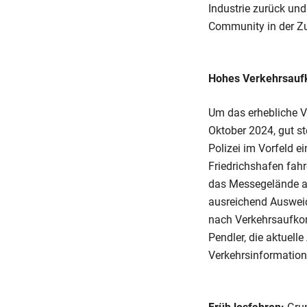
Industrie zurück und
Community in der Zu
Hohes Verkehrsauf
Um das erhebliche 
Oktober 2024, gut s
Polizei im Vorfeld e
Friedrichshafen fah
das Messegelände a
ausreichend Ausweic
nach Verkehrsaufkom
Pendler, die aktuell
Verkehrsinformation