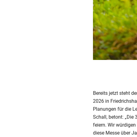
Bereits jetzt steht 
2026 in Friedrichsh
Planungen für die Le
Schall, betont: „Die
feiern. Wir würdige
diese Messe über Jah