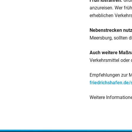
Früh losfahren:
Grun
anzureisen. Wer früh
erheblichen Verkehr
Nebenstrecken nutz
Meersburg, sollten 
Auch weitere Maß
Verkehrsmittel oder
Empfehlungen zur M
friedrichshafen.de/
Weitere Information