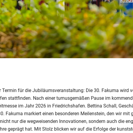
der Termin für die Jubiläumsveranstaltung: Die 30. Fakuma wird 
afen stattfinden. Nach einer turnusgemäßen Pause im kommende
itmesse im Jahr 2026 in Friedrichshafen. Bettina Schall, Geschä
 30. Fakuma markiert einen besonderen Meilenstein, den wir mit 
n nicht nur die wegweisenden Innovationen, sondern auch die en
re geprägt hat. Mit Stolz blicken wir auf die Erfolge der kunsts