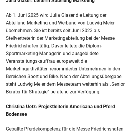
Julia Glaser: Leiterin Abteilung Marketing
Ab 1. Juni 2025 wird Julia Glaser die Leitung der
Abteilung Marketing und Werbung von Ludwig Meier
übernehmen. Sie ist bereits seit Juni 2023 als
Stellvertreterin der Marketingabteilung bei der Messe
Friedrichshafen tätig. Davor leitete die Diplom-
Sportmarketing-Managerin und ausgebildete
Veranstaltungskauffrau europaweit die
Marketingaktivitäten renommierter Unternehmen in den
Bereichen Sport und Bike. Nach der Abteilungsübergabe
steht Ludwig Meier dem Messeteam weiterhin als „Senior
Berater für Strategie“ beratend zur Verfügung.
Christina Uetz: Projektleiterin Americana und Pferd
Bodensee
Geballte Pferdekompetenz für die Messe Friedrichshafen: