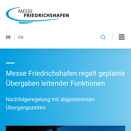
DE
EN
Messe Friedrichshafen regelt geplante
Übergaben leitender Funktionen
Nachfolgeregelung mit abgestimmten
Übergangszeiten