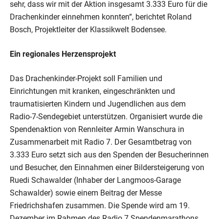
sehr, dass wir mit der Aktion insgesamt 3.333 Euro für die
Drachenkinder einnehmen konnten“, berichtet Roland
Bosch, Projektleiter der Klassikwelt Bodensee.
Ein regionales Herzensprojekt
Das Drachenkinder-Projekt soll Familien und
Einrichtungen mit kranken, eingeschränkten und
traumatisierten Kindern und Jugendlichen aus dem
Radio-7-Sendegebiet unterstützen. Organisiert wurde die
Spendenaktion von Rennleiter Armin Wanschura in
Zusammenarbeit mit Radio 7. Der Gesamtbetrag von
3.333 Euro setzt sich aus den Spenden der Besucherinnen
und Besucher, den Einnahmen einer Bildersteigerung von
Ruedi Schawalder (Inhaber der Langmoos-Garage
Schawalder) sowie einem Beitrag der Messe
Friedrichshafen zusammen. Die Spende wird am 19.
Dezember im Rahmen des Radio 7 Spendenmarathons