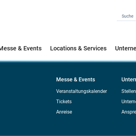
Messe & Events
Locations & Services
Untern
Messe & Events
Unte
Veranstaltungskalender
Stelle
Tickets
Untern
Anreise
Anspr